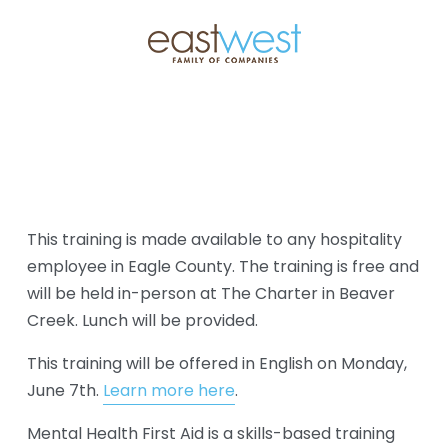
This training is made available to any hospitality 
employee in Eagle County. The training is free and 
will be held in-person at The Charter in Beaver 
Creek. Lunch will be provided. 
This training will be offered in English on Monday, 
June 7th. 
Learn more here
.
Mental Health First Aid is a skills-based training 