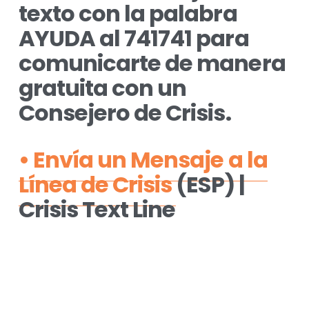
texto con la palabra 
AYUDA al 741741 para 
comunicarte de manera 
gratuita con un 
Consejero de Crisis. 
• Envía un Mensaje a la
Línea de Crisis
(ESP) | 
Crisis Text Line